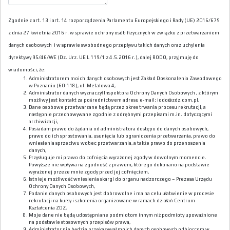
Zgodnie z art. 13 i art. 14 rozporządzenia Parlamentu Europejskiego i Rady (UE) 2016/679
z dnia 27 kwietnia 2016 r. w sprawie ochrony osób fizycznych w związku z przetwarzaniem
danych osobowych i w sprawie swobodnego przepływu takich danych oraz uchylenia
dyrektywy 95/46/WE (Dz. Urz. UE L 119/1 z 4.5.2016 r.), dalej RODO, przyjmuję do
wiadomości, że:
Administratorem moich danych osobowych jest Zakład Doskonalenia Zawodowego
w Poznaniu (60-118), ul. Metalowa 4,
Administrator danych wyznaczył Inspektora Ochrony Danych Osobowych , z którym
możliwy jest kontakt za pośrednictwem adresu e-mail: iodo@zdz.com.pl,
Dane osobowe przetwarzane będą przez okres trwania procesu rekrutacji, a
następnie przechowywane zgodnie z odrębnymi przepisami m.in. dotyczącymi
archiwizacji,
Posiadam prawo do żądania od administratora dostępu do danych osobowych,
prawo do ich sprostowania, usunięcia lub ograniczenia przetwarzania, prawo do
wniesienia sprzeciwu wobec przetwarzania, a także prawo do przenoszenia
danych,
Przysługuje mi prawo do cofnięcia wyrażonej zgody w dowolnym momencie.
Powyższe nie wpływa na zgodność z prawem, którego dokonano na podstawie
wyrażonej przeze mnie zgody przed jej cofnięciem,
Istnieje możliwość wniesienia skargi do organu nadzorczego – Prezesa Urzędu
Ochrony Danych Osobowych,
Podanie danych osobowych jest dobrowolne i ma na celu ułatwienie w procesie
rekrutacji na kursy i szkolenia organizowane w ramach działań Centrum
Kształcenia ZDZ,
Moje dane nie będą udostępniane podmiotom innym niż podmioty upoważnione
na podstawie stosownych przepisów prawa,
Administrator nie będzie przekazywał moich danych osobowych odbiorcom w