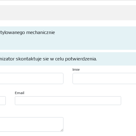
ntylowanego mechanicznie
anizator skontaktuje sie w celu potwierdzenia.
Imie
Email