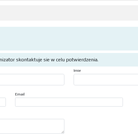
anizator skontaktuje sie w celu potwierdzenia.
Imie
Email