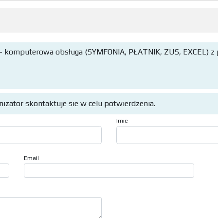
łac - komputerowa obsługa (SYMFONIA, PŁATNIK, ZUS, EXCEL) z
anizator skontaktuje sie w celu potwierdzenia.
Imie
Email