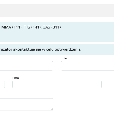
 MMA (111), TIG (141), GAS (311)
anizator skontaktuje sie w celu potwierdzenia.
Imie
Email