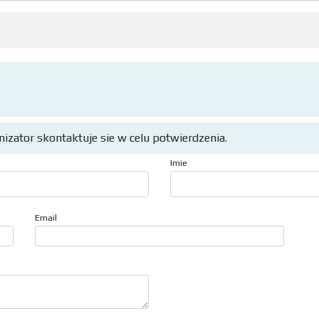
anizator skontaktuje sie w celu potwierdzenia.
Imie
Email