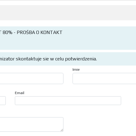
 80% - PROŚBA O KONTAKT
anizator skontaktuje sie w celu potwierdzenia.
Imie
Email