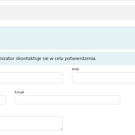
anizator skontaktuje sie w celu potwierdzenia.
Imie
Email