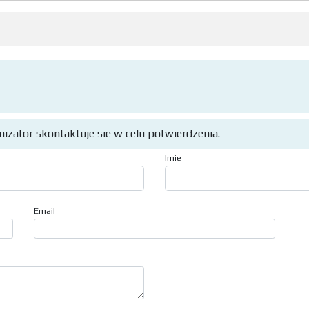
anizator skontaktuje sie w celu potwierdzenia.
Imie
Email