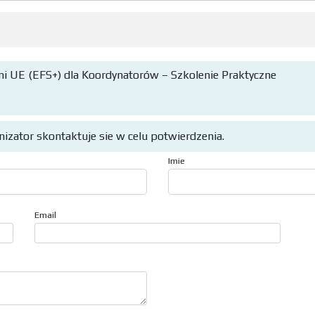
i UE (EFS+) dla Koordynatorów – Szkolenie Praktyczne
anizator skontaktuje sie w celu potwierdzenia.
Imie
Email