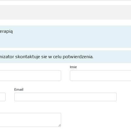
terapią
anizator skontaktuje sie w celu potwierdzenia.
Imie
Email