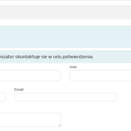
anizator skontaktuje sie w celu potwierdzenia.
Imie
Email